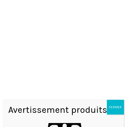
BRACELET OPYUM SAINT LAURENT
Avertissement produits
FERMER