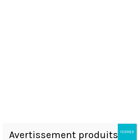
NOTRE ADN
CONTACT
CGV
Avertissement produits
FERMER