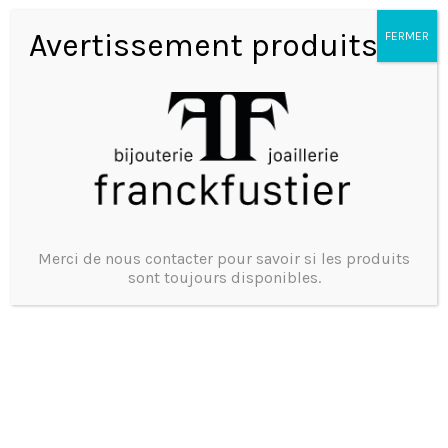
Avertissement produits
FERMER
Marque : Cartier
Modèle : Santos
Mouvement : Quartz
Matière : Or et Acier
Merci de nous contacter pour savoir si les produits
sont toujours disponibles.
Bracelet : Or et Acier
Ecrin d’origine et papiers
Vendu
Une montre de seconde main, un geste Eco Friendly
Vendu