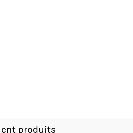
MONTRE CARTIER SANTOS RONDE
ent produits