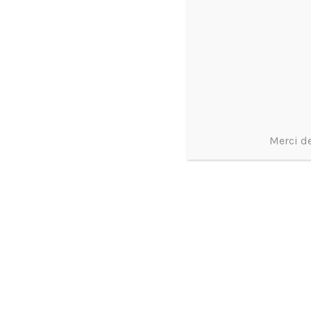
Merci de
ROLEX GMT-MASTER PEPSI