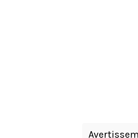
BRACELET HERMES CLIC H
Avertissem