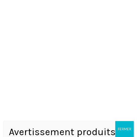
NOTRE ADN
CONTACT
CGV
Avertissement produits
FERMER